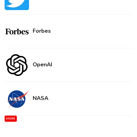
Forbes
OpenAI
NASA
MORE