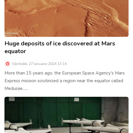
Huge deposits of ice discovered at Mars
equator
Sâmbătă, 27 Ianuarie 2024 13:14
More than 15 years ago, the European Space Agency's Mars
Express mission scrutinized a region near the equator called
Medusae......