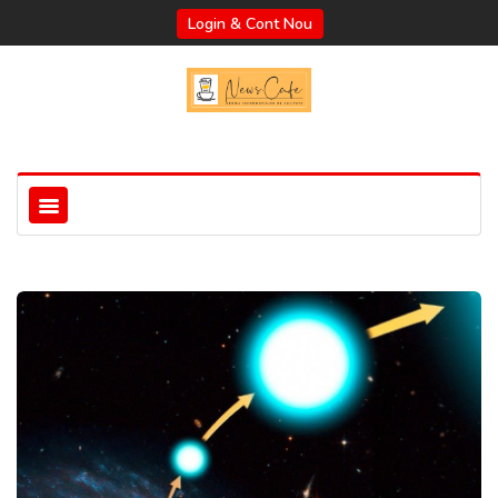
Login & Cont Nou