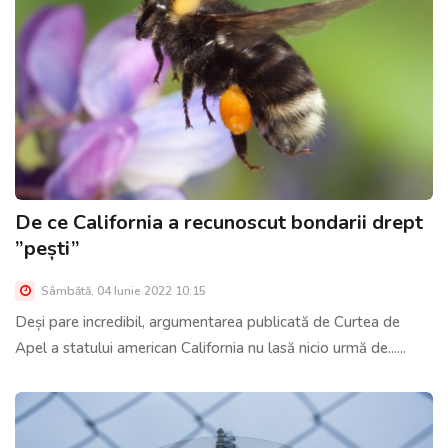
De ce California a recunoscut bondarii drept
”pești”
Sâmbătă, 04 Iunie 2022 10:15
Deși pare incredibil, argumentarea publicată de Curtea de
Apel a statului american California nu lasă nicio urmă de......