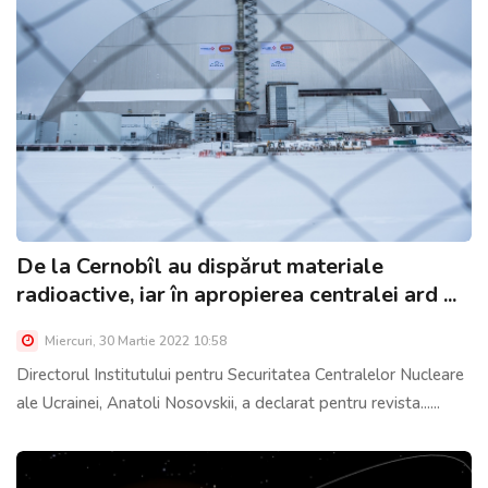
De la Cernobîl au dispărut materiale
radioactive, iar în apropierea centralei ard ...
Miercuri, 30 Martie 2022 10:58
Directorul Institutului pentru Securitatea Centralelor Nucleare
ale Ucrainei, Anatoli Nosovskii, a declarat pentru revista......