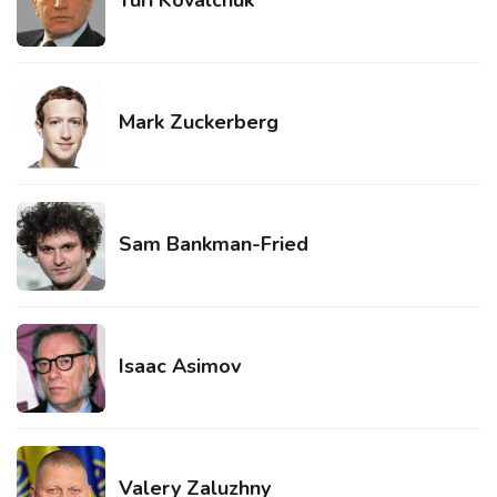
Yuri Kovalchuk
Mark Zuckerberg
Sam Bankman-Fried
Isaac Asimov
Valery Zaluzhny