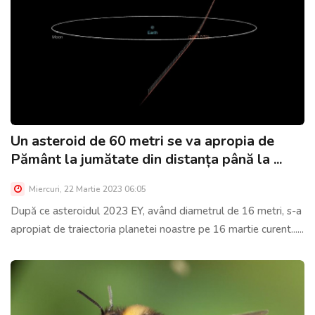
Un asteroid de 60 metri se va apropia de
Pământ la jumătate din distanța până la ...
Miercuri, 22 Martie 2023 06:05
După ce asteroidul 2023 EY, având diametrul de 16 metri, s-a
apropiat de traiectoria planetei noastre pe 16 martie curent......