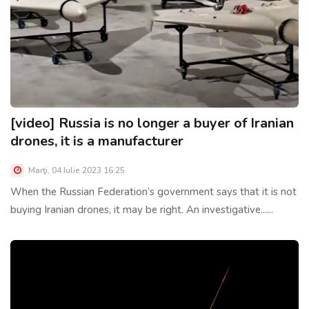
[video] Russia is no longer a buyer of Iranian
drones, it is a manufacturer
Marţi, 04 Iulie 2023 16:25
When the Russian Federation’s government says that it is not
buying Iranian drones, it may be right. An investigative......