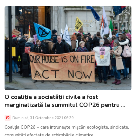
O coaliție a societății civile a fost
marginalizată la summitul COP26 pentru ...
Duminică, 31 Octombrie 2021 06:29
Coaliția COP26 – care întrunește mișcări ecologiste, sindicate,
comunități afectate de schimbările climatice,......