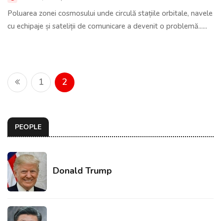
Poluarea zonei cosmosului unde circulă stațiile orbitale, navele
cu echipaje și sateliții de comunicare a devenit o problemă......
1
2
PEOPLE
Donald Trump