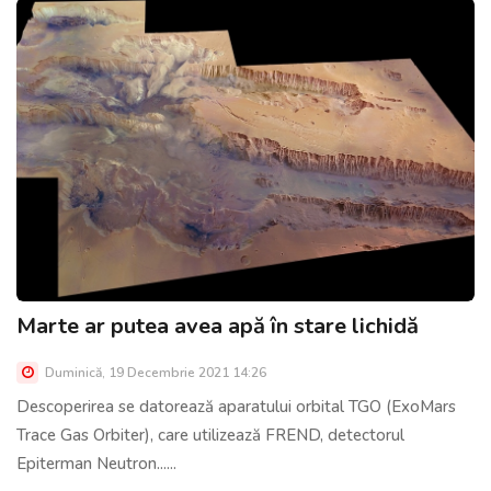
Marte ar putea avea apă în stare lichidă
Duminică, 19 Decembrie 2021 14:26
Descoperirea se datorează aparatului orbital TGO (ExoMars
Trace Gas Orbiter), care utilizează FREND, detectorul
Epiterman Neutron......