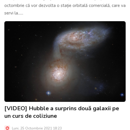
octombrie că vor dezvolta o stație orbitală comercială, care va
servi la......
[VIDEO] Hubble a surprins două galaxii pe
un curs de coliziune
Luni, 25 Octombrie 2021 18:23