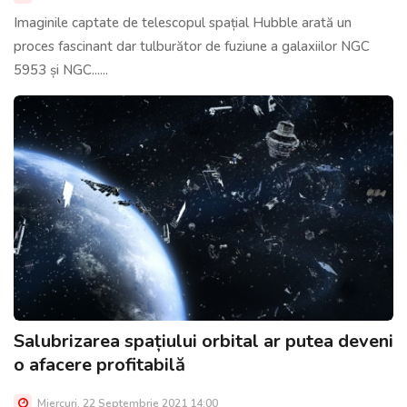
Imaginile captate de telescopul spațial Hubble arată un
proces fascinant dar tulburător de fuziune a galaxiilor NGC
5953 și NGC......
Salubrizarea spațiului orbital ar putea deveni
o afacere profitabilă
Miercuri, 22 Septembrie 2021 14:00