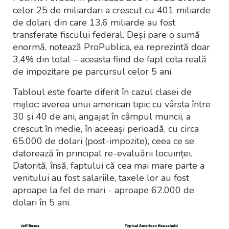
celor 25 de miliardari a crescut cu 401 miliarde
de dolari, din care 13.6 miliarde au fost
transferate fiscului federal. Deși pare o sumă
enormă, notează ProPublica, ea reprezintă doar
3,4% din total – aceasta fiind de fapt cota reală
de impozitare pe parcursul celor 5 ani.
Tabloul este foarte diferit în cazul clasei de
mijloc: averea unui american tipic cu vârsta între
30 și 40 de ani, angajat în câmpul muncii, a
crescut în medie, în aceeași perioadă, cu circa
65.000 de dolari (post-impozite), ceea ce se
datorează în principal re-evaluării locuinței.
Datorită, însă, faptului că cea mai mare parte a
venitului au fost salariile, taxele lor au fost
aproape la fel de mari - aproape 62.000 de
dolari în 5 ani.