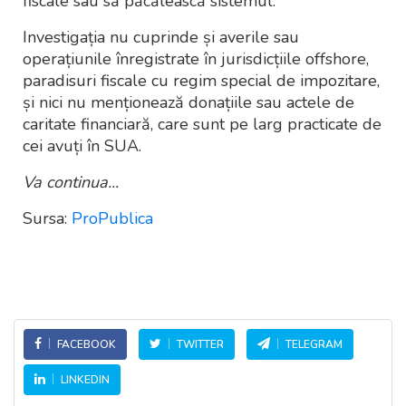
fiscale sau să păcălească sistemul.
Investigația nu cuprinde și averile sau
operațiunile înregistrate în jurisdicțiile offshore,
paradisuri fiscale cu regim special de impozitare,
și nici nu menționează donațiile sau actele de
caritate financiară, care sunt pe larg practicate de
cei avuți în SUA.
Va continua...
Sursa:
ProPublica
FACEBOOK
TWITTER
TELEGRAM
LINKEDIN