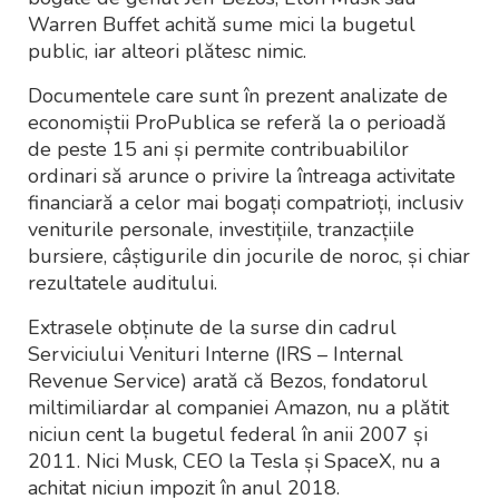
Warren Buffet achită sume mici la bugetul
public, iar alteori plătesc nimic.
Documentele care sunt în prezent analizate de
economiștii ProPublica se referă la o perioadă
de peste 15 ani și permite contribuabililor
ordinari să arunce o privire la întreaga activitate
financiară a celor mai bogați compatrioți, inclusiv
veniturile personale, investițiile, tranzacțiile
bursiere, câștigurile din jocurile de noroc, și chiar
rezultatele auditului.
Extrasele obținute de la surse din cadrul
Serviciului Venituri Interne (IRS – Internal
Revenue Service) arată că Bezos, fondatorul
miltimiliardar al companiei Amazon, nu a plătit
niciun cent la bugetul federal în anii 2007 și
2011. Nici Musk, CEO la Tesla și SpaceX, nu a
achitat niciun impozit în anul 2018.