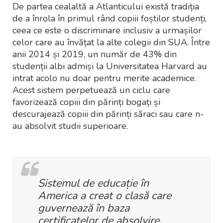
De partea cealaltă a Atlanticului există tradiția
de a înrola în primul rând copiii foștilor studenți,
ceea ce este o discriminare inclusiv a urmașilor
celor care au învățat la alte colegii din SUA. Între
anii 2014 și 2019, un număr de 43% din
studenții albi admiși la Universitatea Harvard au
intrat acolo nu doar pentru merite academice.
Acest sistem perpetuează un ciclu care
favorizează copiii din părinți bogați și
descurajează copiii din părinți săraci sau care n-
au absolvit studii superioare.
Sistemul de educație în
America a creat o clasă care
guvernează în baza
certificatelor de absolvire,