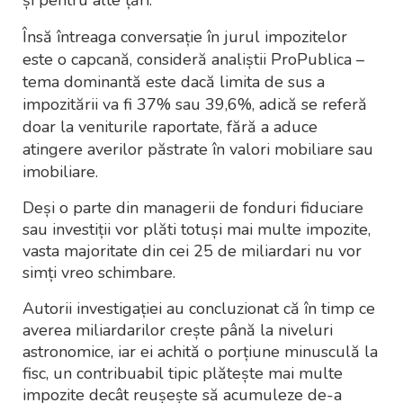
Însă întreaga conversație în jurul impozitelor
este o capcană, consideră analiștii ProPublica –
tema dominantă este dacă limita de sus a
impozitării va fi 37% sau 39,6%, adică se referă
doar la veniturile raportate, fără a aduce
atingere averilor păstrate în valori mobiliare sau
imobiliare.
Deși o parte din managerii de fonduri fiduciare
sau investiții vor plăti totuși mai multe impozite,
vasta majoritate din cei 25 de miliardari nu vor
simți vreo schimbare.
Autorii investigației au concluzionat că în timp ce
averea miliardarilor crește până la niveluri
astronomice, iar ei achită o porțiune minusculă la
fisc, un contribuabil tipic plătește mai multe
impozite decât reușește să acumuleze de-a