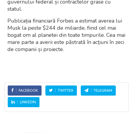
guvernului federal și contractelor grase cu
statul.
Publicația financiară Forbes a estimat averea lui
Musk la peste $244 de miliarde, fiind cel mai
bogat om al planetei din toate timpurile. Cea mai
mare parte a averii este păstrată în acțiuni în zeci
de companii și proiecte.
FACEBOOK
TWITTER
TELEGRAM
LINKEDIN