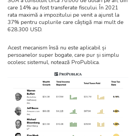
SUA a constituit circa 70.000 de dolari pe an, din
care 14% au fost transferate fiscului. În 2021
rata maximă a impozitului pe venit a ajunst la
37% pentru cuplurile care câștigă mai mult de
628.300 USD.
Acest mecanism însă nu este aplicabil și
persoanelor super bogate, care pur și simplu
ocolesc sistemul, notează ProPublica.