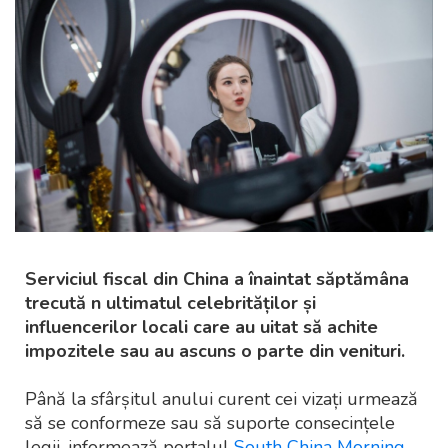
Serviciul fiscal din China a înaintat săptămâna
trecută n ultimatul celebrităților și
influencerilor locali care au uitat să achite
impozitele sau au ascuns o parte din venituri.
Până la sfârșitul anului curent cei vizați urmează
să se conformeze sau să suporte consecințele
legii, informează portalul
South China Morning