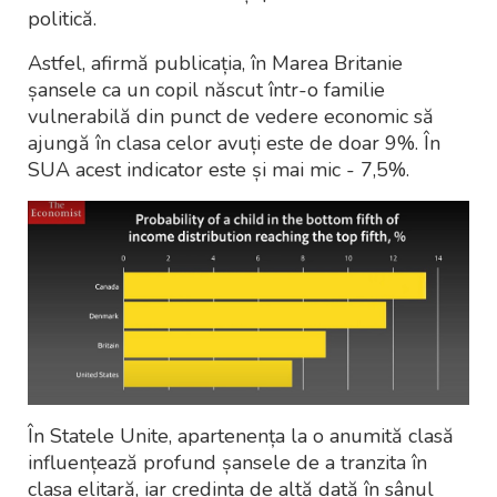
politică.
Astfel, afirmă publicația, în Marea Britanie
șansele ca un copil născut într-o familie
vulnerabilă din punct de vedere economic să
ajungă în clasa celor avuți este de doar 9%. În
SUA acest indicator este și mai mic - 7,5%.
În Statele Unite, apartenența la o anumită clasă
influențează profund șansele de a tranzita în
clasa elitară, iar credința de altă dată în sânul