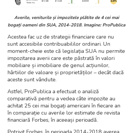
Averile, veniturile și impozitele plătite de 4 cei mai
bogați oameni din SUA, 2014-2018. Imagine:
ProPublica
Acestea fac uz de strategii financiare care nu
sunt accesibile contribuabililor ordinari. Un
moment-cheie este că legislația SUA nu permite
impozitarea averii care este păstrată în valori
mobiliare și imobiliare de genul acțiunilor,
hârtiilor de valoare și proprietăților – decât dacă
aceste sunt vândute.
Astfel, ProPublica a efectuat o analiză
comparativă pentru a vedea câte impozite au
achitat 25 cei mai bogați americani în fiecare an
în comparație cu averile lor estimate de revista
financiară Forbes, în aceeași perioadă.
Potrivit Forbes, în perioada 2014-2018 averea