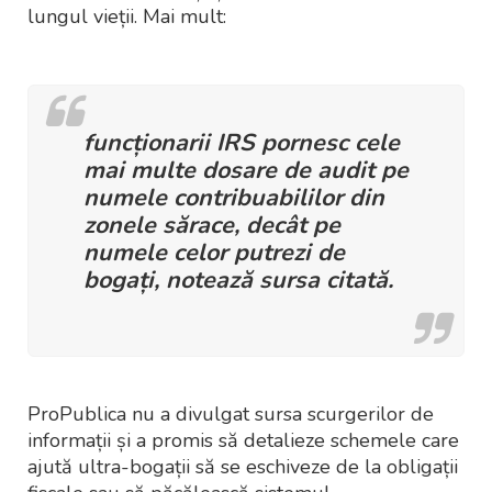
lungul vieții. Mai mult:
funcționarii IRS pornesc cele
mai multe dosare de audit pe
numele contribuabililor din
zonele sărace, decât pe
numele celor putrezi de
bogați, notează sursa citată.
ProPublica nu a divulgat sursa scurgerilor de
informații și a promis să detalieze schemele care
ajută ultra-bogații să se eschiveze de la obligații