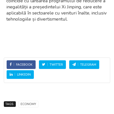
coincide cu lansarea programului de reducere a
inegalității a președintelui Xi Jinping, care este
aplicabilă în sectoarele cu venituri înalte, inclusiv
tehnologiile și divertismentul.
FACEBOOK
TWITTER
TELEGRAM
LINKEDIN
TAGS:
ECONOMY