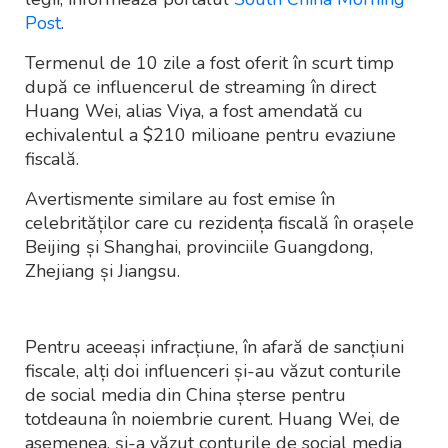
Post
.
Termenul de 10 zile a fost oferit în scurt timp
după ce influencerul de streaming în direct
Huang Wei, alias Viya, a fost amendată cu
echivalentul a $210 milioane pentru evaziune
fiscală.
Avertismente similare au fost emise în
celebrităților care cu rezidența fiscală în orașele
Beijing și Shanghai, provinciile Guangdong,
Zhejiang și Jiangsu.
Pentru aceeași infracțiune, în afară de sancțiuni
fiscale, alți doi influenceri și-au văzut conturile
de social media din China șterse pentru
totdeauna în noiembrie curent. Huang Wei, de
asemenea, și-a văzut conturile de social media