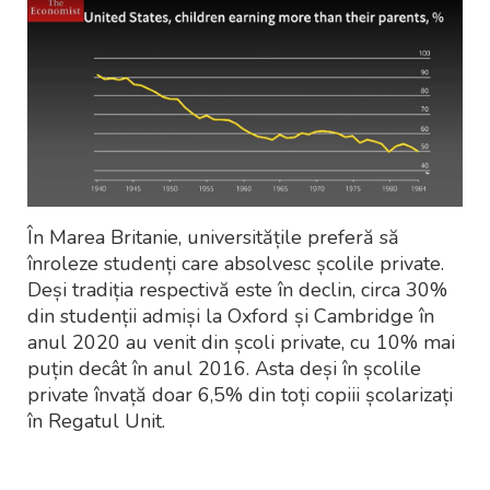
În Marea Britanie, universitățile preferă să
înroleze studenți care absolvesc școlile private.
Deși tradiția respectivă este în declin, circa 30%
din studenții admiși la Oxford și Cambridge în
anul 2020 au venit din școli private, cu 10% mai
puțin decât în anul 2016. Asta deși în școlile
private învață doar 6,5% din toți copiii școlarizați
în Regatul Unit.