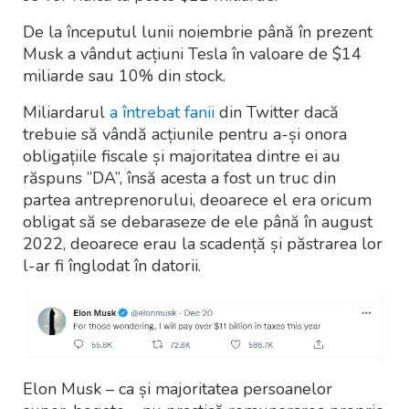
De la începutul lunii noiembrie până în prezent
Musk a vândut acțiuni Tesla în valoare de $14
miliarde sau 10% din stock.
Miliardarul
a întrebat fanii
din Twitter dacă
trebuie să vândă acțiunile pentru a-și onora
obligațiile fiscale și majoritatea dintre ei au
răspuns ”DA”, însă acesta a fost un truc din
partea antreprenorului, deoarece el era oricum
obligat să se debaraseze de ele până în august
2022, deoarece erau la scadență și păstrarea lor
l-ar fi înglodat în datorii.
Elon Musk – ca și majoritatea persoanelor