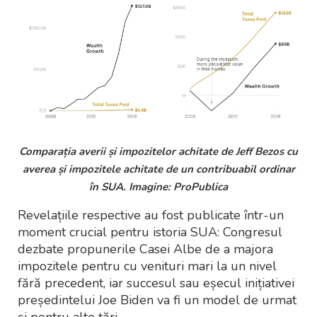
Comparația averii și impozitelor achitate de Jeff Bezos cu
averea și impozitele achitate de un contribuabil ordinar
în SUA. Imagine: ProPublica
Revelațiile respective au fost publicate într-un
moment crucial pentru istoria SUA: Congresul
dezbate propunerile Casei Albe de a majora
impozitele pentru cu venituri mari la un nivel
fără precedent, iar succesul sau eșecul inițiativei
președintelui Joe Biden va fi un model de urmat
și pentru alte țări.