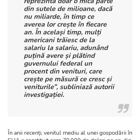
reprezintă doar o mică parte
din sutele de milioane, dacă
nu miliarde, în timp ce
averea lor crește în fiecare
an. În același timp, mulți
americani trăiesc de la
salariu la salariu, adunând
puțină avere și plătind
guvernului federal un
procent din venituri, care
crește pe măsură ce cresc și
veniturile”, subliniază autorii
investigației.
În anii recenți, venitul mediu al unei gospodării în