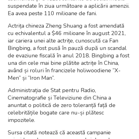
suspendate în ziua următoare a aplicării amenzii.
Ea avea peste 110 milioane de fani.
Actrița chineza Zheng Shuang a fost amendată
cu echivalentul a $46 milioane în august 2021,
iar cariera unei alte actrițe, cunoscută ca Fan
Bingbing, a fost pusă în pauză după un scandal
de evaziune fiscală în anul 2018. Bingbing a fost
una din cele mai bine plătite actrițe în China,
având și roluri în francizele holiwoodiene ”X-
Men” și ”Iron Man”.
Administrația de Stat pentru Radio,
Cinematografie și Televiziune din China a
anuntat o politică de zero toleranță față de
celebritățile bogate care nu-și plătesc
impozitele.
Sursa citată notează că această campanie