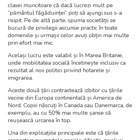
clasei muncitoare că dacă lucrezi mult pe
”pământul făgăduinței” poți să ajungi sus s-a
risipit. Pe de altă parte, spuma societății se
bucură de privilegii ascunse practic în toate
domeniile și urmașii celor avuți obțin mai multe
prin efort mai mic.
Același lucru este valabil și în Marea Britanie,
unde mobilitatea socială încetinește inclusiv ca
rezultat al noii politici privind hotarele și
imigrarea.
Aceste două țări contrastează izbitor cu țările
vecine din Europa continentală și America de
Nord. Copiii născuți în Canada sau Danemarca, de
exemplu, au cu 50% mai multe șanse să
reușească urcarea în top.
Una din explicațiile principiale este că țările