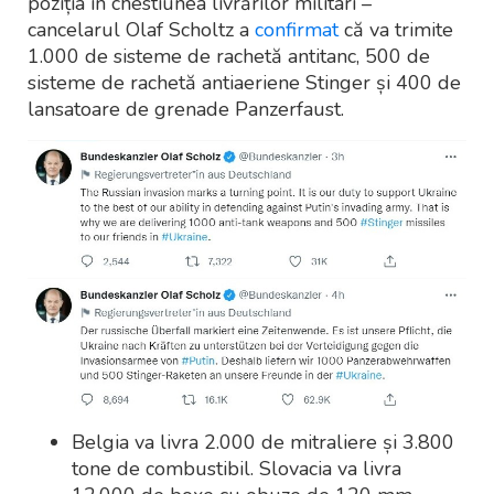
poziția în chestiunea livrărilor militari –
cancelarul Olaf Scholtz a
confirmat
că va trimite
1.000 de sisteme de rachetă antitanc, 500 de
sisteme de rachetă antiaeriene Stinger și 400 de
lansatoare de grenade Panzerfaust.
Belgia va livra 2.000 de mitraliere și 3.800
tone de combustibil. Slovacia va livra