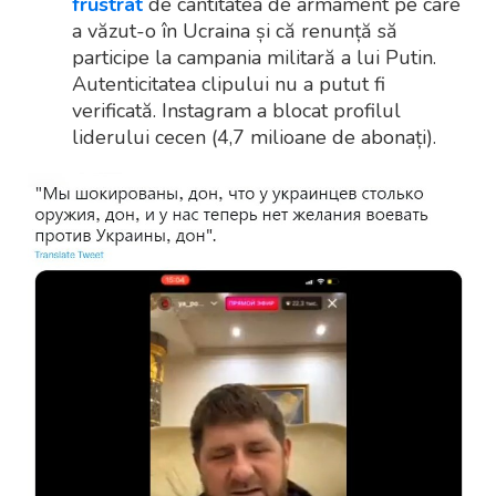
frustrat
de cantitatea de armament pe care
a văzut-o în Ucraina și că renunță să
participe la campania militară a lui Putin.
Autenticitatea clipului nu a putut fi
verificată. Instagram a blocat profilul
liderului cecen (4,7 milioane de abonați).