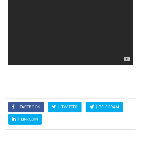
FACEBOOK
TWITTER
TELEGRAM
LINKEDIN