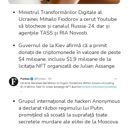
Ministrul Transformărilor Digitale al
Ucrainei, Mihailo Fiodorov a cerut Youtube
să blocheze și canalul Russia-24, dar și
agențiile TASS și RIA Novosti.
Guvernul de la Kiev afirmă că a primit
donații de criptomonede în valoare de peste
$4 milioane, inclusiv $1,9 milioane de la
licitația NFT organizată de Julian Assange.
Grupul internațional de hackeri Anonymous
a declarat război regimului lui Putin,
promițând să scoată la suprafață toate
secretele murdare ale elitei de la Moscova.