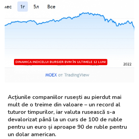
DINAMICA INDICELUI BURSIER BVM ÎN ULTIMELE 12 LUNI
Source: Bursa de Valori din Moscova
Acțiunile companiilor rusești au pierdut mai
mult de o treime din valoare – un record al
tuturor timpurilor, iar valuta rusească s-a
devalorizat până la un curs de 100 de ruble
pentru un euro și aproape 90 de ruble pentru
un dolar american.