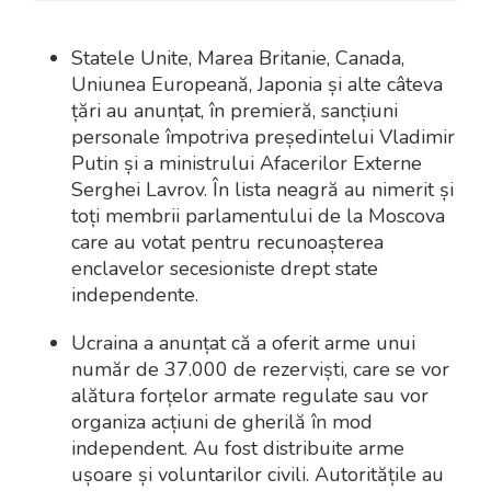
Statele Unite, Marea Britanie, Canada,
Uniunea Europeană, Japonia și alte câteva
țări au anunțat, în premieră, sancțiuni
personale împotriva președintelui Vladimir
Putin și a ministrului Afacerilor Externe
Serghei Lavrov. În lista neagră au nimerit și
toți membrii parlamentului de la Moscova
care au votat pentru recunoașterea
enclavelor secesioniste drept state
independente.
Ucraina a anunțat că a oferit arme unui
număr de 37.000 de rezerviști, care se vor
alătura forțelor armate regulate sau vor
organiza acțiuni de gherilă în mod
independent. Au fost distribuite arme
ușoare și voluntarilor civili. Autoritățile au