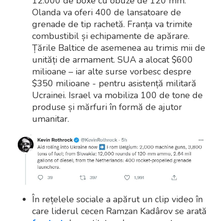
12.000 de boxe cu obuze de 120 mm.
Olanda va oferi 400 de lansatoare de
grenade de tip rachetă. Franța va trimite
combustibil și echipamente de apărare.
Țările Baltice de asemenea au trimis mii de
unități de armament. SUA a alocat $600
milioane – iar alte surse vorbesc despre
$350 milioane - pentru asistență militară
Ucrainei. Israel va mobiliza 100 de tone de
produse și mărfuri în formă de ajutor
umanitar.
În rețelele sociale a apărut un clip video în
care liderul cecen Ramzan Kadârov se arată