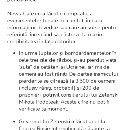
News-Cafe.eu a făcut o compilație a
evenimentelor legate de conflict, în baza
informațiilor dovedite sau care au surse pentru
referință, încercând să păstreze la maxim
credibilitatea în fața cititorilor.
În urma luptelor și bomdardamentelor în
cele trei zile de război, și-au pierdut viața
”sute” de cetățeni ai Ucrainei, iar mii de
oameni au fost răniți. De partea inamicului
pierderile se cifrează la 3.500 de oameni
(inclusiv răniți, probabil) și 200 de
prisonieri, potrivit consilierului lui Zelenski
Mikola Podoleak. Aceste cifre nu pot fi
verificate la moment.
Guvernul lui Zelenski a făcut apel la
Crucea Roșie Internațională să ajute la