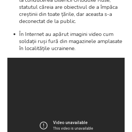
statutul căreia are obiectivul de a împăca
creștinii din toate țările, dar aceasta s-a
deconectat de la public.
În Internet au apărut imagini video cum
soldații ruși fură din magazinele amplasate
în localitățile ucrainene.