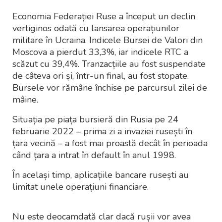
Economia Federației Ruse a început un declin
vertiginos odată cu lansarea operațiunilor
militare în Ucraina. Indicele Bursei de Valori din
Moscova a pierdut 33,3%, iar indicele RTC a
scăzut cu 39,4%. Tranzacțiile au fost suspendate
de câteva ori și, într-un final, au fost stopate.
Bursele vor rămâne închise pe parcursul zilei de
mâine.
Situația pe piața bursieră din Rusia pe 24
februarie 2022 – prima zi a invaziei rusești în
țara vecină – a fost mai proastă decât în perioada
când țara a intrat în default în anul 1998.
În același timp, aplicațiile bancare rusești au
limitat unele operațiuni financiare.
Nu este deocamdată clar dacă rușii vor avea