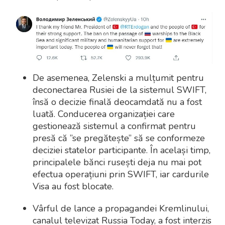
De asemenea, Zelenski a mulțumit pentru
deconectarea Rusiei de la sistemul SWIFT,
însă o decizie finală deocamdată nu a fost
luată. Conducerea organizației care
gestionează sistemul a confirmat pentru
presă că ”se pregătește” să se conformeze
deciziei statelor participante. În același timp,
principalele bănci rusești deja nu mai pot
efectua operațiuni prin SWIFT, iar cardurile
Visa au fost blocate.
Vârful de lance a propagandei Kremlinului,
canalul televizat Russia Today, a fost interzis