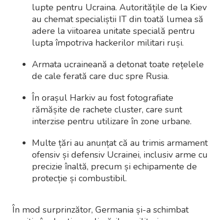
lupte pentru Ucraina. Autoritățile de la Kiev
au chemat specialiștii IT din toată lumea să
adere la viitoarea unitate specială pentru
lupta împotriva hackerilor militari ruși.
Armata ucraineană a detonat toate rețelele
de cale ferată care duc spre Rusia.
În orașul Harkiv au fost fotografiate
rămășite de rachete cluster, care sunt
interzise pentru utilizare în zone urbane.
Multe țări au anunțat că au trimis armament
ofensiv și defensiv Ucrainei, inclusiv arme cu
precizie înaltă, precum și echipamente de
protecție și combustibil.
În mod surprinzător, Germania și-a schimbat