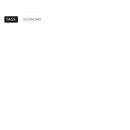
TAGS:
ECONOMY