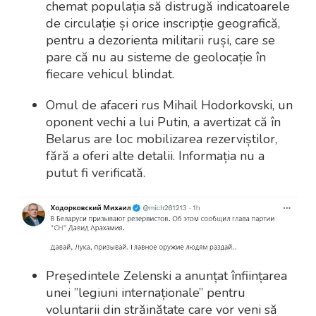
chemat populația să distrugă indicatoarele
de circulație și orice inscripție geografică,
pentru a dezorienta militarii ruși, care se
pare că nu au sisteme de geolocație în
fiecare vehicul blindat.
Omul de afaceri rus Mihail Hodorkovski, un
oponent vechi a lui Putin, a avertizat că în
Belarus are loc mobilizarea rezerviștilor,
fără a oferi alte detalii. Informația nu a
putut fi verificată.
Președintele Zelenski a anunțat înființarea
unei ”legiuni internaționale” pentru
voluntarii din străinătate care vor veni să