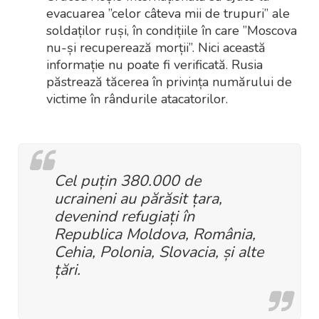
evacuarea ”celor câteva mii de trupuri” ale
soldaților ruși, în condițiile în care ”Moscova
nu-și recuperează morții”. Nici această
informație nu poate fi verificată. Rusia
păstrează tăcerea în privința numărului de
victime în rândurile atacatorilor.
Cel puțin 380.000 de
ucraineni au părăsit țara,
devenind refugiați în
Republica Moldova, România,
Cehia, Polonia, Slovacia, și alte
țări.