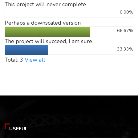
This project will never complete
0.00%
Perhaps a downscaled version
66.67%
The project will succeed, I am sure
33.33%
Total: 3
View all
USEFUL