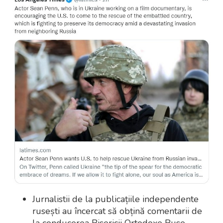
Jurnalistii de la publicațiile independente
rusești au încercat să obțină comentarii de
la conducerea Bisericii Ortodoxe Ruse,