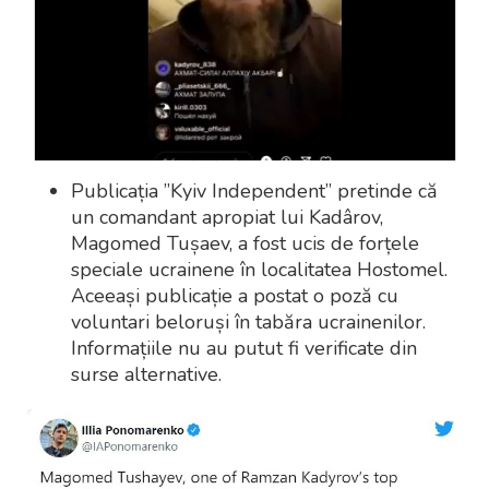
Publicația ”Kyiv Independent” pretinde că
un comandant apropiat lui Kadârov,
Magomed Tușaev, a fost ucis de forțele
speciale ucrainene în localitatea Hostomel.
Aceeași publicație a postat o poză cu
voluntari beloruși în tabăra ucrainenilor.
Informațiile nu au putut fi verificate din
surse alternative.