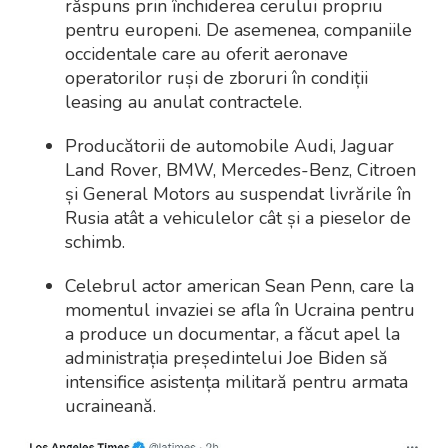
răspuns prin închiderea cerului propriu
pentru europeni. De asemenea, companiile
occidentale care au oferit aeronave
operatorilor ruși de zboruri în condiții
leasing au anulat contractele.
Producătorii de automobile Audi, Jaguar
Land Rover, BMW, Mercedes-Benz, Citroen
și General Motors au suspendat livrările în
Rusia atât a vehiculelor cât și a pieselor de
schimb.
Celebrul actor american Sean Penn, care la
momentul invaziei se afla în Ucraina pentru
a produce un documentar, a făcut apel la
administrația președintelui Joe Biden să
intensifice asistența militară pentru armata
ucraineană.