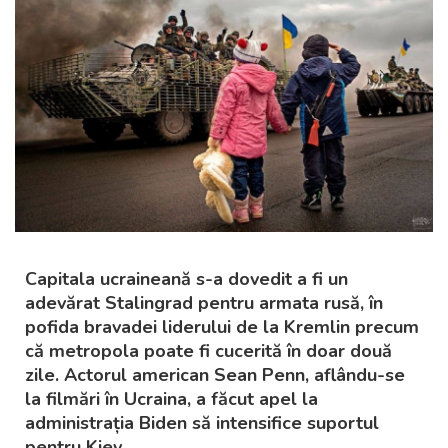
Capitala ucraineană s-a dovedit a fi un
adevărat Stalingrad pentru armata rusă, în
pofida bravadei liderului de la Kremlin precum
că metropola poate fi cucerită în doar două
zile. Actorul american Sean Penn, aflându-se
la filmări în Ucraina, a făcut apel la
administrația Biden să intensifice suportul
pentru Kiev.