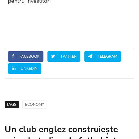
pentru investitori.
FACEBOOK
TWITTER
TELEGRAM
LINKEDIN
TAGS:
ECONOMY
Un club englez construiește