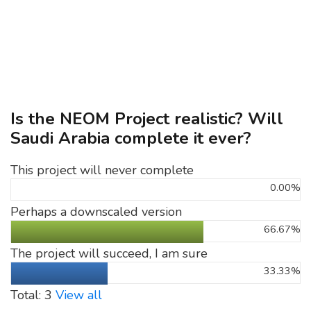
Is the NEOM Project realistic? Will
Saudi Arabia complete it ever?
This project will never complete
0.00%
Perhaps a downscaled version
66.67%
The project will succeed, I am sure
33.33%
Total: 3
View all