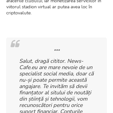
afacerile clubului, iar monetizarea serviciilor în
viitorul stadion virtual ar putea avea loc în
criptovalute.
***
Salut, dragă cititor. News-
Cafe.eu are mare nevoie de un
specialist social media, doar că
nu-și poate permite această
angajare. Te invităm să devii
finanțator al sitului de noutăți
din știință și tehnologii, vom
recunoscători pentru orice
suport financiar
. Conturile