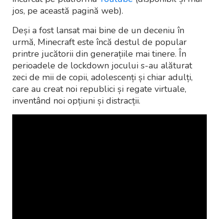
jos, pe această pagină web).
Deși a fost lansat mai bine de un deceniu în
urmă, Minecraft este încă destul de popular
printre jucătorii din generațiile mai tinere. În
perioadele de lockdown jocului s-au alăturat
zeci de mii de copii, adolescenți și chiar adulți,
care au creat noi republici și regate virtuale,
inventând noi opțiuni și distracții.