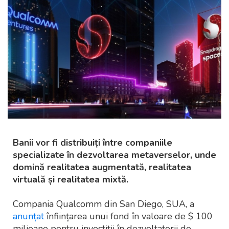
Banii vor fi distribuiți între companiile
specializate în dezvoltarea metaverselor, unde
domină realitatea augmentată, realitatea
virtuală și realitatea mixtă.
Compania Qualcomm din San Diego, SUA, a
anunțat
înființarea unui fond în valoare de $ 100
milioane pentru investiții în dezvoltatorii de