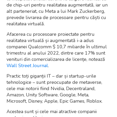
de chip-uri pentru realitatea augmentată, iar un
alt parteneriat, cu Meta a lui Mark Zuckerberg,
prevede livrarea de procesoare pentru căști cu
realitatea virtuală.
Afacerea cu procesoare proiectate pentru
realitatea virtuală și augmentată i-a adus
companei Qualcomm $ 10,7 miliarde în ultimul
trimestru al anului 2022, dintre care 17% sunt
venituri din comercializarea de licențe, notează
Wall Street Journal
.
Practic toți giganții IT – dar și startup-urile
tehnologice – sunt preocupate de metaverse,
cele mai notorii fiind Nvidia, Decentraland,
Amazon, Unity Software, Google, Meta,
Microsoft, Disney, Apple, Epic Games, Roblox.
Acestea sunt și cele mai atractive companii