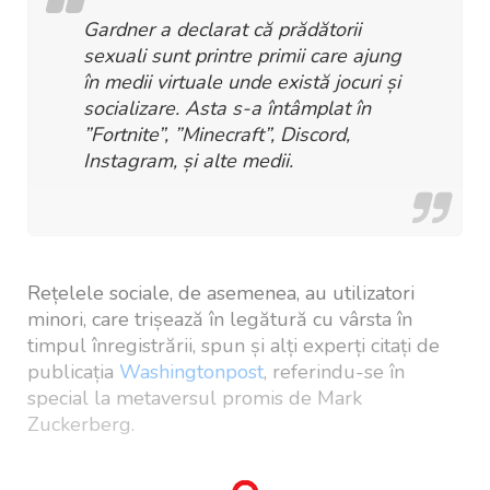
Gardner a declarat că prădătorii
sexuali sunt printre primii care ajung
în medii virtuale unde există jocuri și
socializare. Asta s-a întâmplat în
”Fortnite”, ”Minecraft”, Discord,
Instagram, și alte medii.
Rețelele sociale, de asemenea, au utilizatori
minori, care trișează în legătură cu vârsta în
timpul înregistrării, spun și alți experți citați de
publicația
Washingtonpost
, referindu-se în
special la metaversul promis de Mark
Zuckerberg.