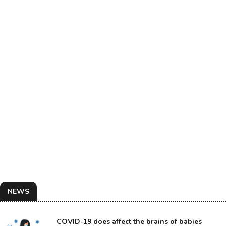
NEWS
COVID-19 does affect the brains of babies