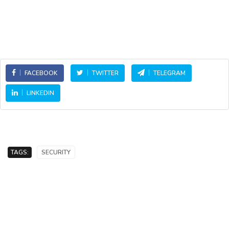
FACEBOOK
TWITTER
TELEGRAM
LINKEDIN
TAGS:
SECURITY