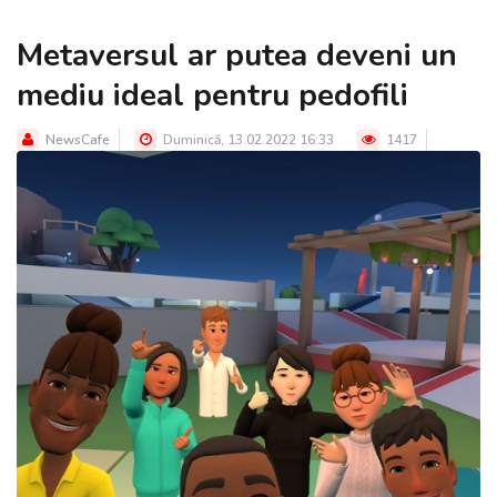
Metaversul ar putea deveni un
mediu ideal pentru pedofili
NewsCafe
Duminică, 13.02.2022 16:33
1417