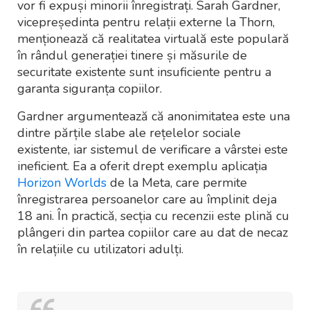
vor fi expuși minorii înregistrați. Sarah Gardner,
vicepreședinta pentru relații externe la Thorn,
menționează că realitatea virtuală este populară
în rândul generației tinere și măsurile de
securitate existente sunt insuficiente pentru a
garanta siguranța copiilor.
Gardner argumentează că anonimitatea este una
dintre părțile slabe ale rețelelor sociale
existente, iar sistemul de verificare a vârstei este
ineficient. Ea a oferit drept exemplu aplicația
Horizon Worlds
de la Meta, care permite
înregistrarea persoanelor care au împlinit deja
18 ani. În practică, secția cu recenzii este plină cu
plângeri din partea copiilor care au dat de necaz
în relațiile cu utilizatori adulți.