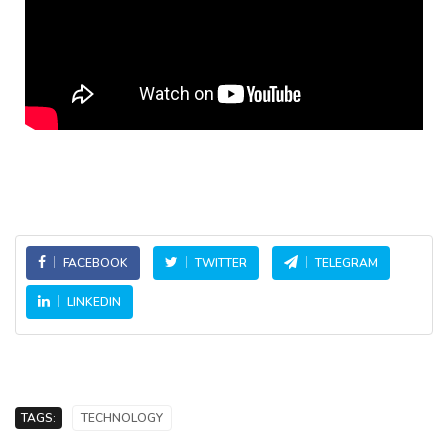
FACEBOOK
TWITTER
TELEGRAM
LINKEDIN
TAGS:
TECHNOLOGY