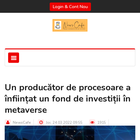
Login & Cont Nou
Un producător de procesoare a
înființat un fond de investiții în
metaverse
NewsCafe
Joi, 24.03.2022 09:55
1915