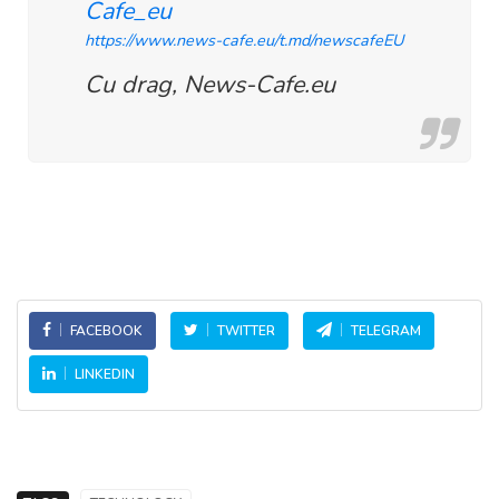
Cafe_eu
https://www.news-cafe.eu/t.md/newscafeEU
Cu drag, News-Cafe.eu
FACEBOOK
TWITTER
TELEGRAM
LINKEDIN