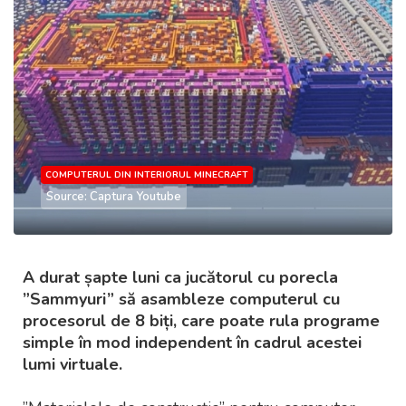
COMPUTERUL DIN INTERIORUL MINECRAFT
Source: Captura Youtube
A durat șapte luni ca jucătorul cu porecla
”Sammyuri” să asambleze computerul cu
procesorul de 8 biți, care poate rula programe
simple în mod independent în cadrul acestei
lumi virtuale.