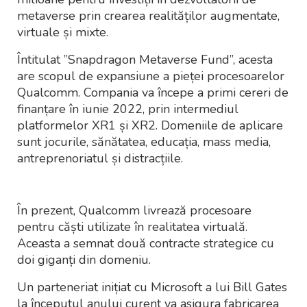
metaverse prin crearea realităților augmentate,
virtuale și mixte.
Întitulat ”Snapdragon Metaverse Fund”, acesta
are scopul de expansiune a pieței procesoarelor
Qualcomm. Compania va începe a primi cereri de
finanțare în iunie 2022, prin intermediul
platformelor XR1 și XR2. Domeniile de aplicare
sunt jocurile, sănătatea, educația, mass media,
antreprenoriatul și distracțiile.
În prezent, Qualcomm livrează procesoare
pentru căști utilizate în realitatea virtuală.
Aceasta a semnat două contracte strategice cu
doi giganți din domeniu.
Un parteneriat inițiat cu Microsoft a lui Bill Gates
la începutul anului curent va asigura fabricarea