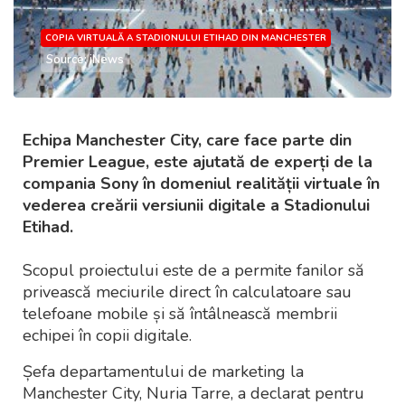
COPIA VIRTUALĂ A STADIONULUI ETIHAD DIN MANCHESTER
Source: iNews
Echipa Manchester City, care face parte din
Premier League, este ajutată de experți de la
compania Sony în domeniul realității virtuale în
vederea creării versiunii digitale a Stadionului
Etihad.
Scopul proiectului este de a permite fanilor să
privească meciurile direct în calculatoare sau
telefoane mobile și să întâlnească membrii
echipei în copii digitale.
Șefa departamentului de marketing la
Manchester City, Nuria Tarre, a declarat pentru