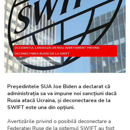
OCCIDENTUL LANSEAZĂ UN NOU AVERTISMENT PRIVIND
DECONECTAREA RUSIEI DE LA SWIFT
Source: CaspianNews.com
Președintele SUA Joe Biden a declarat că
administrația sa va impune noi sancțiuni dacă
Rusia atacă Ucraina, și deconectarea de la
SWIFT este una din opțiuni.
Avertizările privind o posibilă deconectare a
Federației Ruse de la sistemul SWIFT au fost