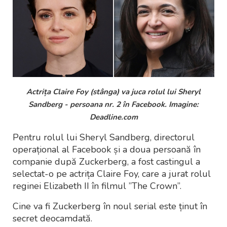
Actrița Claire Foy (stânga) va juca rolul lui Sheryl
Sandberg - persoana nr. 2 în Facebook. Imagine:
Deadline.com
Pentru rolul lui Sheryl Sandberg, directorul
operațional al Facebook și a doua persoană în
companie după Zuckerberg, a fost castingul a
selectat-o pe actrița Claire Foy, care a jurat rolul
reginei Elizabeth II în filmul ”The Crown”.
Cine va fi Zuckerberg în noul serial este ținut în
secret deocamdată.