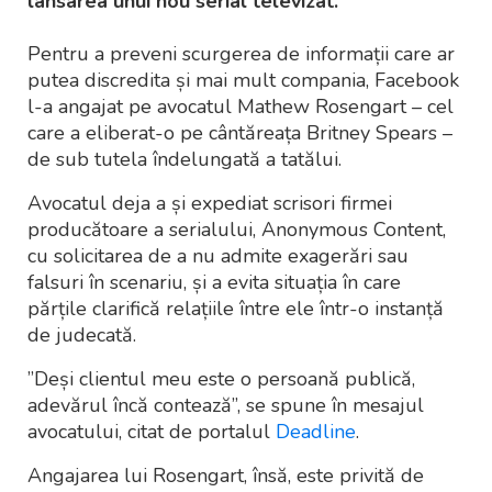
lansarea unui nou serial televizat.
Pentru a preveni scurgerea de informații care ar
putea discredita și mai mult compania, Facebook
l-a angajat pe avocatul Mathew Rosengart – cel
care a eliberat-o pe cântăreața Britney Spears –
de sub tutela îndelungată a tatălui.
Avocatul deja a și expediat scrisori firmei
producătoare a serialului, Anonymous Content,
cu solicitarea de a nu admite exagerări sau
falsuri în scenariu, și a evita situația în care
părțile clarifică relațiile între ele într-o instanță
de judecată.
”Deși clientul meu este o persoană publică,
adevărul încă contează”, se spune în mesajul
avocatului, citat de portalul
Deadline
.
Angajarea lui Rosengart, însă, este privită de