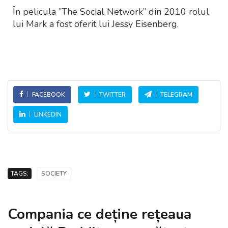
În pelicula ”The Social Network” din 2010 rolul
lui Mark a fost oferit lui Jessy Eisenberg.
FACEBOOK
TWITTER
TELEGRAM
LINKEDIN
TAGS:
SOCIETY
Compania ce deține rețeaua