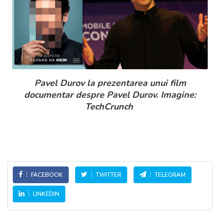
Pavel Durov la prezentarea unui film
documentar despre Pavel Durov. Imagine:
TechCrunch
FACEBOOK
TWITTER
TELEGRAM
LINKEDIN