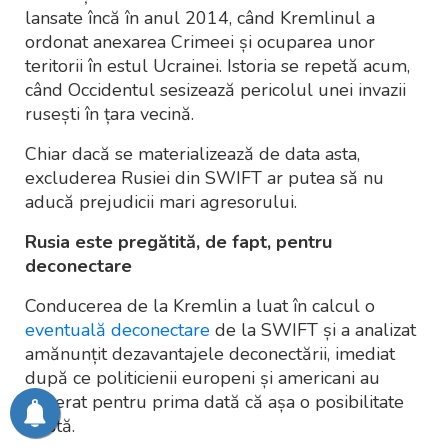
lansate încă în anul 2014, când Kremlinul a
ordonat anexarea Crimeei și ocuparea unor
teritorii în estul Ucrainei. Istoria se repetă acum,
când Occidentul sesizează pericolul unei invazii
rusești în țara vecină.
Chiar dacă se materializează de data asta,
excluderea Rusiei din SWIFT ar putea să nu
aducă prejudicii mari agresorului.
Rusia este pregătită, de fapt, pentru
deconectare
Conducerea de la Kremlin a luat în calcul o
eventuală deconectare
de la SWIFT și a analizat
amănunțit dezavantajele deconectării, imediat
după ce politicienii europeni și americani au
sugerat pentru prima dată că așa o posibilitate
există.