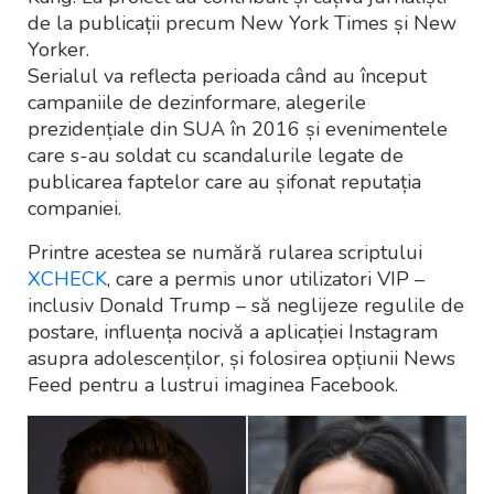
de la publicații precum New York Times și New
Yorker.
Serialul va reflecta perioada când au început
campaniile de dezinformare, alegerile
prezidențiale din SUA în 2016 și evenimentele
care s-au soldat cu scandalurile legate de
publicarea faptelor care au șifonat reputația
companiei.
Printre acestea se numără rularea scriptului
XCHECK
, care a permis unor utilizatori VIP –
inclusiv Donald Trump – să neglijeze regulile de
postare, influența nocivă a aplicației Instagram
asupra adolescenților, și folosirea opțiunii News
Feed pentru a lustrui imaginea Facebook.