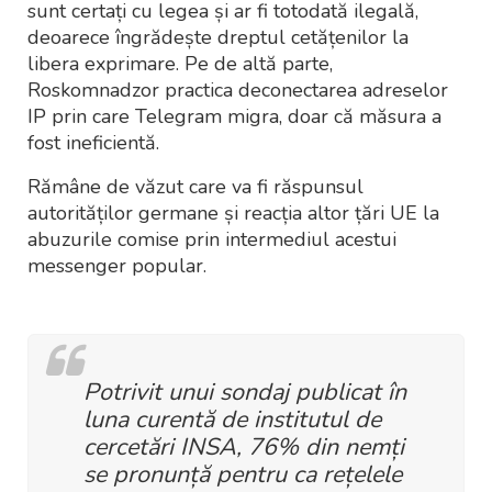
sunt certați cu legea și ar fi totodată ilegală,
deoarece îngrădește dreptul cetățenilor la
libera exprimare. Pe de altă parte,
Roskomnadzor practica deconectarea adreselor
IP prin care Telegram migra, doar că măsura a
fost ineficientă.
Rămâne de văzut care va fi răspunsul
autorităților germane și reacția altor țări UE la
abuzurile comise prin intermediul acestui
messenger popular.
Potrivit unui sondaj publicat în
luna curentă de institutul de
cercetări INSA, 76% din nemți
se pronunță pentru ca rețelele