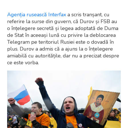
Agenția rusească Interfax
a scris tranșant, cu
referire la surse din guvern, că Durov și FSB au
o înțelegere secretă și legea adoptată de Duma
de Stat în aceeași lună cu privire la deblocarea
Telegram pe teritoriul Rusiei este o dovadă în
plus. Durov a admis că a ajuns la o înțelegere
amiabilă cu autoritățile, dar nu a precizat despre
ce este vorba.