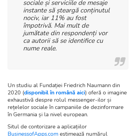
sociale și serviciile de mesaje
instante să șteargă conținutul
nociv, iar 11% au fost
împotrivă. Mai mult de
jumătate din respondenți vor
ca autorii să se identifice cu
nume reale.
Un studiu al Fundației Friedrich Naumann din
2020 (
disponibil în română aici
) oferă o imagine
exhaustivă despre rolul messenger-ilor și
rețelelor sociale în campaniile de dezinformare
în Germania și la nivel european.
Situl de contorizare a aplicațiilor
BusinessofApps.com
estimează numărul