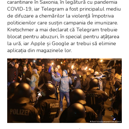
carantinare în Saxonia, în legătură cu pandemia
COVID-19, iar Telegram a fost principalul mediu
de difuzare a chemărilor la violență împotriva
politicienilor care susțin campania de imunizare.
Kretschmer a mai declarat că Telegram trebuie
blocat pentru abuzuri, în special pentru ațâțarea
la ură, iar Apple și Google ar trebui să elimine
aplicația din magazinele lor.