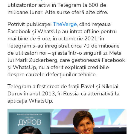
utilizatorilor activi în Telegram la 500 de
milioane lunar. Alte surse oferă alte cifre.
Potrivit publicației
TheVerge
, când rețeaua
Facebook și WhatsUp au intrat offline pentru
mai bine de 6 ore, în octombrie 2021, în
Telegram s-au înregistrat circa 70 de milioane
de utilizatori noi – și asta într-o singură zi. Meta
lui Mark Zuckerberg, care gestionează Facebook
și WhatsUp, nu a oferit explicații credibile
despre cauzele defecțiunilor tehnice.
Telegram a fost creat de frații Pavel și Nikolai
Durov în anul 2013, în Russia, ca alternativă la
aplicația WhatsUp.