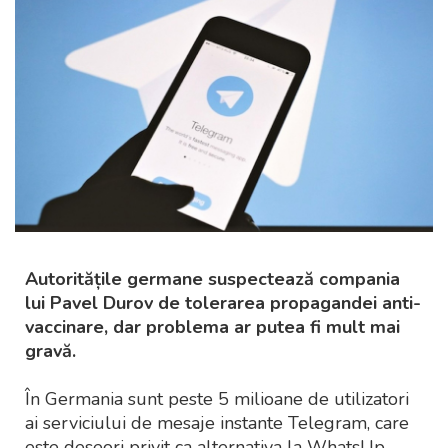
Autoritățile germane suspectează compania
lui Pavel Durov de tolerarea propagandei anti-
vaccinare, dar problema ar putea fi mult mai
gravă.
În Germania sunt peste 5 milioane de utilizatori
ai serviciului de mesaje instante Telegram, care
este deseori privit ca alternativa la WhatsUp,