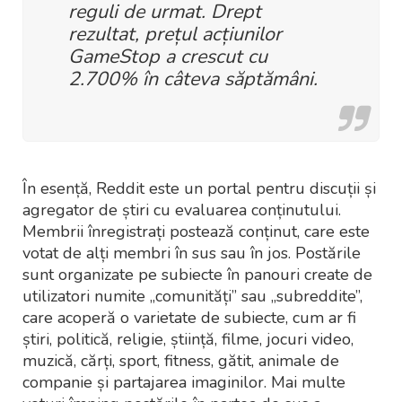
reguli de urmat. Drept
rezultat, prețul acțiunilor
GameStop a crescut cu
2.700% în câteva săptămâni.
În esență, Reddit este un portal pentru discuții și
agregator de știri cu evaluarea conținutului.
Membrii înregistrați postează conținut, care este
votat de alți membri în sus sau în jos. Postările
sunt organizate pe subiecte în panouri create de
utilizatori numite „comunități” sau „subreddite”,
care acoperă o varietate de subiecte, cum ar fi
știri, politică, religie, știință, filme, jocuri video,
muzică, cărți, sport, fitness, gătit, animale de
companie și partajarea imaginilor. Mai multe