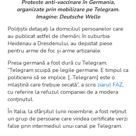
Proteste anti-vaccinare în Germania,
organizate prin mobilizare pe Telegram.
Imagine: Deutsche Welle
Polițiștii detașați la domiciliul persoanelor care
au publicat astfel de chemări, în suburbia
Heidenau a Dresdenului, au depistat piese
pentru arme de foc și arme artizanale.
Presa germană a fost dură cu Telegram.
”Telegram scuipă pe legile germane. E timpul ca
politicienii să se implice. […Telegram] este o
mlaștină care trebuie secată”, a scris
ziarul FAZ
,
cu referire la refuzul companiei de a modera
conținutul.
În Italia, la sfârșitul lunii noiembrie, a fost reținut
un grup de persoane care vindea certificate verzi
false prin intermediul unui canal pe Telegram.