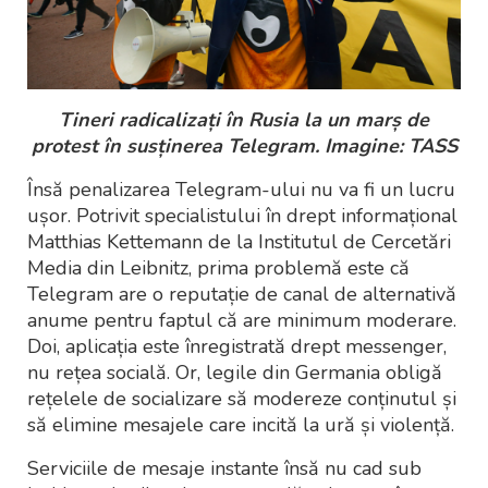
Tineri radicalizați în Rusia la un marș de
protest în susținerea Telegram. Imagine: TASS
Însă penalizarea Telegram-ului nu va fi un lucru
ușor. Potrivit specialistului în drept informațional
Matthias Kettemann de la Institutul de Cercetări
Media din Leibnitz, prima problemă este că
Telegram are o reputație de canal de alternativă
anume pentru faptul că are minimum moderare.
Doi, aplicația este înregistrată drept messenger,
nu rețea socială. Or, legile din Germania obligă
rețelele de socializare să modereze conținutul și
să elimine mesajele care incită la ură și violență.
Serviciile de mesaje instante însă nu cad sub