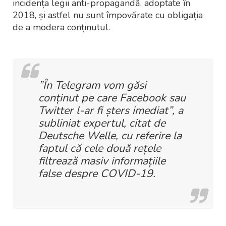
incidența legii anti-propagandă, adoptate în
2018, și astfel nu sunt împovărate cu obligația
de a modera conținutul.
”În Telegram vom găsi
conținut pe care Facebook sau
Twitter l-ar fi șters imediat”, a
subliniat expertul, citat de
Deutsche Welle, cu referire la
faptul că cele două rețele
filtrează masiv informațiile
false despre COVID-19.