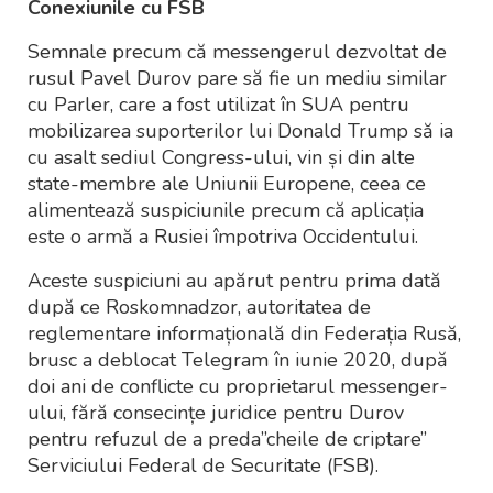
Conexiunile cu FSB
Semnale precum că messengerul dezvoltat de
rusul Pavel Durov pare să fie un mediu similar
cu Parler, care a fost utilizat în SUA pentru
mobilizarea suporterilor lui Donald Trump să ia
cu asalt sediul Congress-ului, vin și din alte
state-membre ale Uniunii Europene, ceea ce
alimentează suspiciunile precum că aplicația
este o armă a Rusiei împotriva Occidentului.
Aceste suspiciuni au apărut pentru prima dată
după ce Roskomnadzor, autoritatea de
reglementare informațională din Federația Rusă,
brusc a deblocat Telegram în iunie 2020, după
doi ani de conflicte cu proprietarul messenger-
ului, fără consecințe juridice pentru Durov
pentru refuzul de a preda”cheile de criptare”
Serviciului Federal de Securitate (FSB).