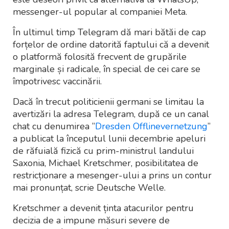
messenger-ul popular al companiei Meta.
În ultimul timp Telegram dă mari bătăi de cap
forțelor de ordine datorită faptului că a devenit
o platformă folosită frecvent de grupările
marginale și radicale, în special de cei care se
împotrivesc vaccinării.
Dacă în trecut politicienii germani se limitau la
avertizări la adresa Telegram, după ce un canal
chat cu denumirea ”
Dresden Offlinevernetzung
”
a publicat la începutul lunii decembrie apeluri
de răfuială fizică cu prim-ministrul landului
Saxonia, Michael Kretschmer, posibilitatea de
restricționare a mesenger-ului a prins un contur
mai pronunțat, scrie Deutsche Welle.
Kretschmer a devenit ținta atacurilor pentru
decizia de a impune măsuri severe de