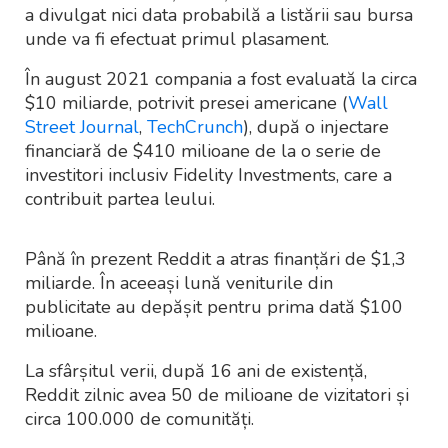
a divulgat nici data probabilă a listării sau bursa
unde va fi efectuat primul plasament.
În august 2021 compania a fost evaluată la circa
$10 miliarde, potrivit presei americane (
Wall
Street Journal
,
TechCrunch
), după o injectare
financiară de $410 milioane de la o serie de
investitori inclusiv Fidelity Investments, care a
contribuit partea leului.
Până în prezent Reddit a atras finanțări de $1,3
miliarde. În aceeași lună veniturile din
publicitate au depășit pentru prima dată $100
milioane.
La sfârșitul verii, după 16 ani de existență,
Reddit zilnic avea 50 de milioane de vizitatori și
circa 100.000 de comunități.