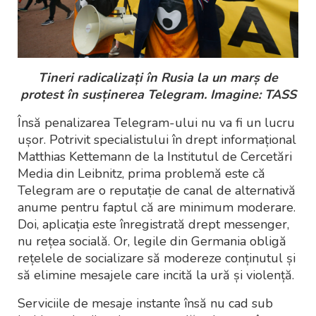
Tineri radicalizați în Rusia la un marș de
protest în susținerea Telegram. Imagine: TASS
Însă penalizarea Telegram-ului nu va fi un lucru
ușor. Potrivit specialistului în drept informațional
Matthias Kettemann de la Institutul de Cercetări
Media din Leibnitz, prima problemă este că
Telegram are o reputație de canal de alternativă
anume pentru faptul că are minimum moderare.
Doi, aplicația este înregistrată drept messenger,
nu rețea socială. Or, legile din Germania obligă
rețelele de socializare să modereze conținutul și
să elimine mesajele care incită la ură și violență.
Serviciile de mesaje instante însă nu cad sub