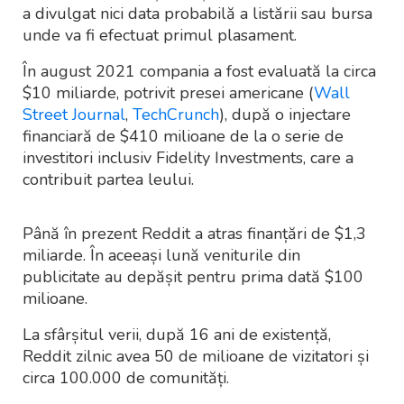
a divulgat nici data probabilă a listării sau bursa
unde va fi efectuat primul plasament.
În august 2021 compania a fost evaluată la circa
$10 miliarde, potrivit presei americane (
Wall
Street Journal
,
TechCrunch
), după o injectare
financiară de $410 milioane de la o serie de
investitori inclusiv Fidelity Investments, care a
contribuit partea leului.
Până în prezent Reddit a atras finanțări de $1,3
miliarde. În aceeași lună veniturile din
publicitate au depășit pentru prima dată $100
milioane.
La sfârșitul verii, după 16 ani de existență,
Reddit zilnic avea 50 de milioane de vizitatori și
circa 100.000 de comunități.