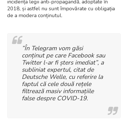
incidența legii anti-propagandă, adoptate în
2018, și astfel nu sunt împovărate cu obligația
de a modera conținutul.
”În Telegram vom găsi
conținut pe care Facebook sau
Twitter l-ar fi șters imediat”, a
subliniat expertul, citat de
Deutsche Welle, cu referire la
faptul că cele două rețele
filtrează masiv informațiile
false despre COVID-19.