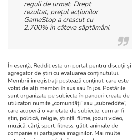
reguli de urmat. Drept
rezultat, prețul acțiunilor
GameStop a crescut cu
2.700% în câteva săptămâni.
În esență, Reddit este un portal pentru discuții și
agregator de știri cu evaluarea conținutului.
Membrii înregistrați postează conținut, care este
votat de alți membri în sus sau în jos. Postările
sunt organizate pe subiecte în panouri create de
utilizatori numite „comunități” sau „subreddite”,
care acoperă o varietate de subiecte, cum ar fi
știri, politică, religie, știință, filme, jocuri video,
muzică, cărți, sport, fitness, gătit, animale de
companie și partajarea imaginilor. Mai multe