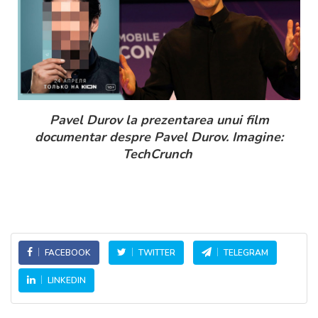
Pavel Durov la prezentarea unui film
documentar despre Pavel Durov. Imagine:
TechCrunch
FACEBOOK
TWITTER
TELEGRAM
LINKEDIN