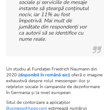
sociale și serviciile de mesaje
instante să șteargă conținutul
nociv, iar 11% au fost
împotrivă. Mai mult de
jumătate din respondenți vor
ca autorii să se identifice cu
nume reale.
Un studiu al Fundației Friedrich Naumann din
2020 (
disponibil în română aici
) oferă o imagine
exhaustivă despre rolul messenger-ilor și
rețelelor sociale în campaniile de dezinformare
în Germania și la nivel european.
Situl de contorizare a aplicațiilor
BusinessofApps.com
estimează numărul