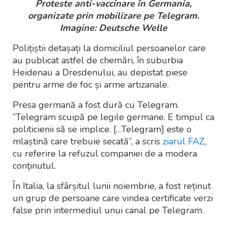
Proteste anti-vaccinare în Germania,
organizate prin mobilizare pe Telegram.
Imagine: Deutsche Welle
Polițiștii detașați la domiciliul persoanelor care
au publicat astfel de chemări, în suburbia
Heidenau a Dresdenului, au depistat piese
pentru arme de foc și arme artizanale.
Presa germană a fost dură cu Telegram.
”Telegram scuipă pe legile germane. E timpul ca
politicienii să se implice. […Telegram] este o
mlaștină care trebuie secată”, a scris
ziarul FAZ
,
cu referire la refuzul companiei de a modera
conținutul.
În Italia, la sfârșitul lunii noiembrie, a fost reținut
un grup de persoane care vindea certificate verzi
false prin intermediul unui canal pe Telegram.