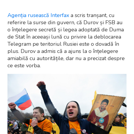
Agenția rusească Interfax
a scris tranșant, cu
referire la surse din guvern, că Durov și FSB au
o înțelegere secretă și legea adoptată de Duma
de Stat în aceeași lună cu privire la deblocarea
Telegram pe teritoriul Rusiei este o dovadă în
plus. Durov a admis că a ajuns la o înțelegere
amiabilă cu autoritățile, dar nu a precizat despre
ce este vorba.