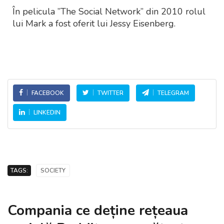
În pelicula ”The Social Network” din 2010 rolul
lui Mark a fost oferit lui Jessy Eisenberg.
FACEBOOK
TWITTER
TELEGRAM
LINKEDIN
TAGS:
SOCIETY
Compania ce deține rețeaua