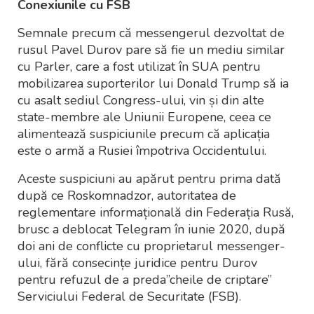
Conexiunile cu FSB
Semnale precum că messengerul dezvoltat de
rusul Pavel Durov pare să fie un mediu similar
cu Parler, care a fost utilizat în SUA pentru
mobilizarea suporterilor lui Donald Trump să ia
cu asalt sediul Congress-ului, vin și din alte
state-membre ale Uniunii Europene, ceea ce
alimentează suspiciunile precum că aplicația
este o armă a Rusiei împotriva Occidentului.
Aceste suspiciuni au apărut pentru prima dată
după ce Roskomnadzor, autoritatea de
reglementare informațională din Federația Rusă,
brusc a deblocat Telegram în iunie 2020, după
doi ani de conflicte cu proprietarul messenger-
ului, fără consecințe juridice pentru Durov
pentru refuzul de a preda”cheile de criptare”
Serviciului Federal de Securitate (FSB).