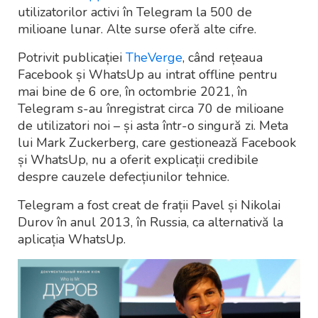
utilizatorilor activi în Telegram la 500 de
milioane lunar. Alte surse oferă alte cifre.
Potrivit publicației
TheVerge
, când rețeaua
Facebook și WhatsUp au intrat offline pentru
mai bine de 6 ore, în octombrie 2021, în
Telegram s-au înregistrat circa 70 de milioane
de utilizatori noi – și asta într-o singură zi. Meta
lui Mark Zuckerberg, care gestionează Facebook
și WhatsUp, nu a oferit explicații credibile
despre cauzele defecțiunilor tehnice.
Telegram a fost creat de frații Pavel și Nikolai
Durov în anul 2013, în Russia, ca alternativă la
aplicația WhatsUp.