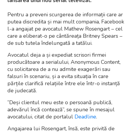
lansarea unui nou serial televizat.
Pentru a preveni scurgerea de informații care ar
putea discredita și mai mult compania, Facebook
l-a angajat pe avocatul Mathew Rosengart – cel
care a eliberat-o pe cântăreața Britney Spears –
de sub tutela îndelungată a tatălui.
Avocatul deja a și expediat scrisori firmei
producătoare a serialului, Anonymous Content,
cu solicitarea de a nu admite exagerări sau
falsuri în scenariu, și a evita situația în care
părțile clarifică relațiile între ele într-o instanță
de judecată.
”Deși clientul meu este o persoană publică,
adevărul încă contează”, se spune în mesajul
avocatului, citat de portalul
Deadline
.
Angajarea lui Rosengart, însă, este privită de