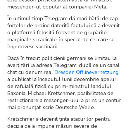
messenger-ul popular al companiei Meta.
În ultimul timp Telegram dă mari bătăi de cap
forțelor de ordine datorită faptului că a devenit
o platformă folosită frecvent de grupările
marginale și radicale, în special de cei care se
împotrivesc vaccinării.
Dacă în trecut politicienii germani se limitau la
avertizări la adresa Telegram, după ce un canal
chat cu denumirea ”
Dresden Offlinevernetzung
”
a publicat la începutul lunii decembrie apeluri
de răfuială fizică cu prim-ministrul landului
Saxonia, Michael Kretschmer, posibilitatea de
restricționare a mesenger-ului a prins un contur
mai pronunțat, scrie Deutsche Welle.
Kretschmer a devenit ținta atacurilor pentru
decizia de a impune măsuri severe de