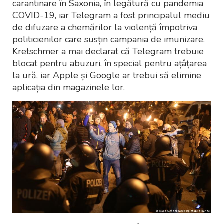
carantinare în Saxonia, în legătură cu pandemia
COVID-19, iar Telegram a fost principalul mediu
de difuzare a chemărilor la violență împotriva
politicienilor care susțin campania de imunizare.
Kretschmer a mai declarat că Telegram trebuie
blocat pentru abuzuri, în special pentru ațâțarea
la ură, iar Apple și Google ar trebui să elimine
aplicația din magazinele lor.