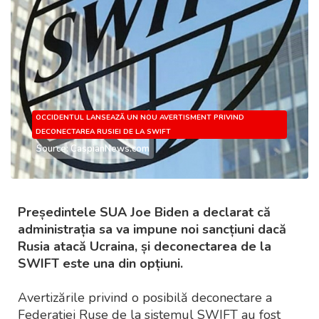
OCCIDENTUL LANSEAZĂ UN NOU AVERTISMENT PRIVIND
DECONECTAREA RUSIEI DE LA SWIFT
Source: CaspianNews.com
Președintele SUA Joe Biden a declarat că
administrația sa va impune noi sancțiuni dacă
Rusia atacă Ucraina, și deconectarea de la
SWIFT este una din opțiuni.
Avertizările privind o posibilă deconectare a
Federației Ruse de la sistemul SWIFT au fost