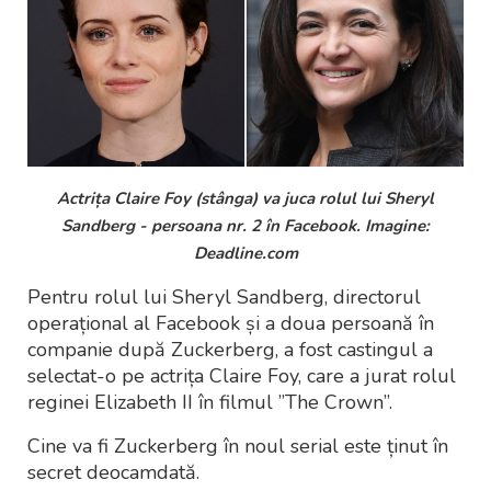
Actrița Claire Foy (stânga) va juca rolul lui Sheryl
Sandberg - persoana nr. 2 în Facebook. Imagine:
Deadline.com
Pentru rolul lui Sheryl Sandberg, directorul
operațional al Facebook și a doua persoană în
companie după Zuckerberg, a fost castingul a
selectat-o pe actrița Claire Foy, care a jurat rolul
reginei Elizabeth II în filmul ”The Crown”.
Cine va fi Zuckerberg în noul serial este ținut în
secret deocamdată.