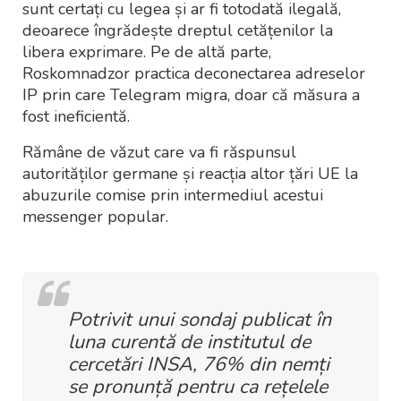
sunt certați cu legea și ar fi totodată ilegală,
deoarece îngrădește dreptul cetățenilor la
libera exprimare. Pe de altă parte,
Roskomnadzor practica deconectarea adreselor
IP prin care Telegram migra, doar că măsura a
fost ineficientă.
Rămâne de văzut care va fi răspunsul
autorităților germane și reacția altor țări UE la
abuzurile comise prin intermediul acestui
messenger popular.
Potrivit unui sondaj publicat în
luna curentă de institutul de
cercetări INSA, 76% din nemți
se pronunță pentru ca rețelele