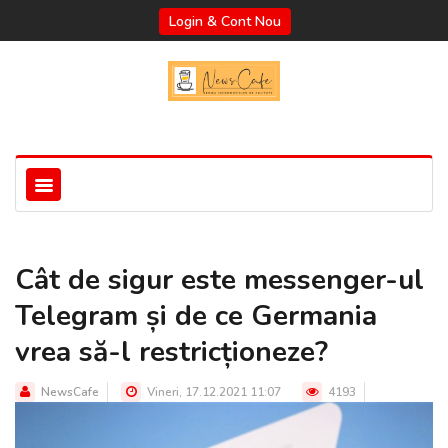
Login & Cont Nou
Cât de sigur este messenger-ul
Telegram și de ce Germania
vrea să-l restricționeze?
NewsCafe
Vineri, 17.12.2021 11:07
4193