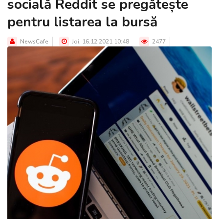
socială Reddit se pregătește
pentru listarea la bursă
NewsCafe
Joi, 16.12.2021 10:48
2477