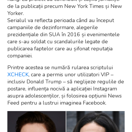
de la publicații precum New York Times și New
Yorker.
Serialul va reflecta perioada când au început
campaniile de dezinformare, alegerile
prezidențiale din SUA în 2016 și evenimentele
care s-au soldat cu scandalurile legate de
publicarea faptelor care au șifonat reputația
companiei.
Printre acestea se numără rularea scriptului
XCHECK
, care a permis unor utilizatori VIP –
inclusiv Donald Trump – să neglijeze regulile de
postare, influența nocivă a aplicației Instagram
asupra adolescenților, și folosirea opțiunii News
Feed pentru a lustrui imaginea Facebook.