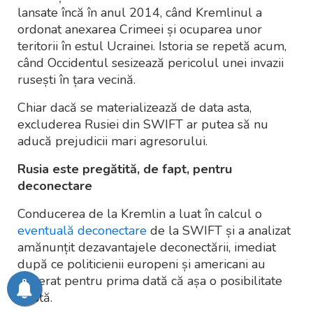
lansate încă în anul 2014, când Kremlinul a
ordonat anexarea Crimeei și ocuparea unor
teritorii în estul Ucrainei. Istoria se repetă acum,
când Occidentul sesizează pericolul unei invazii
rusești în țara vecină.
Chiar dacă se materializează de data asta,
excluderea Rusiei din SWIFT ar putea să nu
aducă prejudicii mari agresorului.
Rusia este pregătită, de fapt, pentru
deconectare
Conducerea de la Kremlin a luat în calcul o
eventuală deconectare
de la SWIFT și a analizat
amănunțit dezavantajele deconectării, imediat
după ce politicienii europeni și americani au
sugerat pentru prima dată că așa o posibilitate
există.