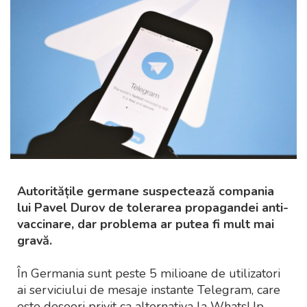
Autoritățile germane suspectează compania
lui Pavel Durov de tolerarea propagandei anti-
vaccinare, dar problema ar putea fi mult mai
gravă.
În Germania sunt peste 5 milioane de utilizatori
ai serviciului de mesaje instante Telegram, care
este deseori privit ca alternativa la WhatsUp,