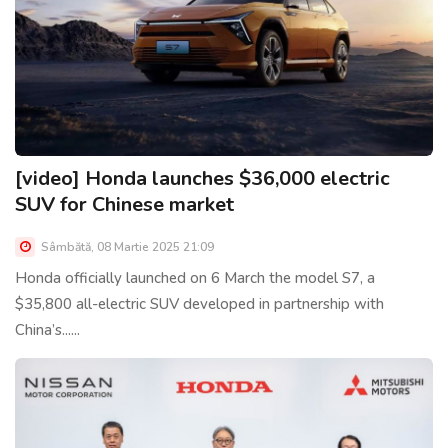
[video] Honda launches $36,000 electric
SUV for Chinese market
Sâmbătă, 08 Martie 2025 21:09
Honda officially launched on 6 March the model S7, a
$35,800 all-electric SUV developed in partnership with
China’s......