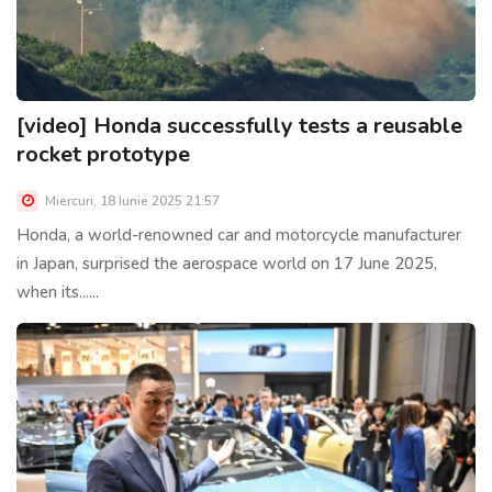
[video] Honda successfully tests a reusable
rocket prototype
Miercuri, 18 Iunie 2025 21:57
Honda, a world-renowned car and motorcycle manufacturer
in Japan, surprised the aerospace world on 17 June 2025,
when its......