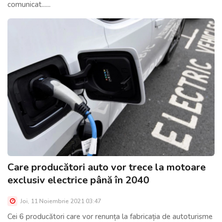
comunicat......
Care producători auto vor trece la motoare
exclusiv electrice până în 2040
Joi, 11 Noiembrie 2021 03:47
Cei 6 producători care vor renunța la fabricația de autoturisme