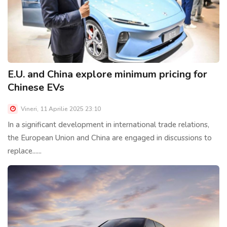
E.U. and China explore minimum pricing for
Chinese EVs
Vineri, 11 Aprilie 2025 23:10
In a significant development in international trade relations,
the European Union and China are engaged in discussions to
replace......