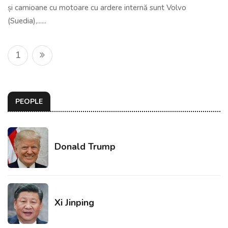
și camioane cu motoare cu ardere internă sunt Volvo
(Suedia),......
1
PEOPLE
Donald Trump
Xi Jinping