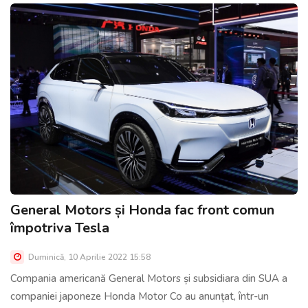
General Motors și Honda fac front comun
împotriva Tesla
Duminică, 10 Aprilie 2022 15:58
Compania americană General Motors și subsidiara din SUA a
companiei japoneze Honda Motor Co au anunțat, într-un