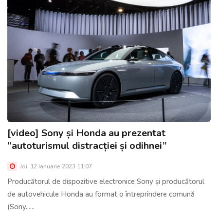
[video] Sony și Honda au prezentat
”autoturismul distracției și odihnei”
Joi, 12 Ianuarie 2023 11:07
Producătorul de dispozitive electronice Sony și producătorul
de autovehicule Honda au format o întreprindere comună
(Sony......